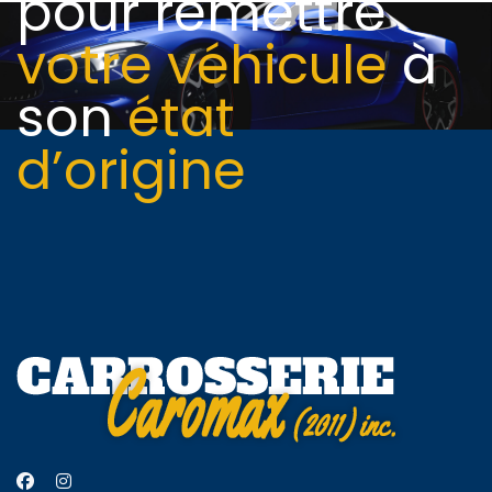
pour remettre
votre véhicule
à
son
état
d’origine