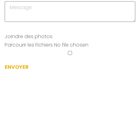
Joindre des photos
Parcourir les Fichiers
No file chosen
ENVOYER
Nous sommes là